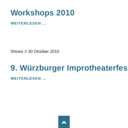
Workshops 2010
WORKSHOPS
WEITERLESEN …
2010
Shows
//
30 Oktober 2010
9. Würzburger Improtheaterfes
9.
WEITERLESEN …
WÜRZBURGER
IMPROTHEATERFESTIVAL