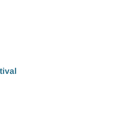
tival