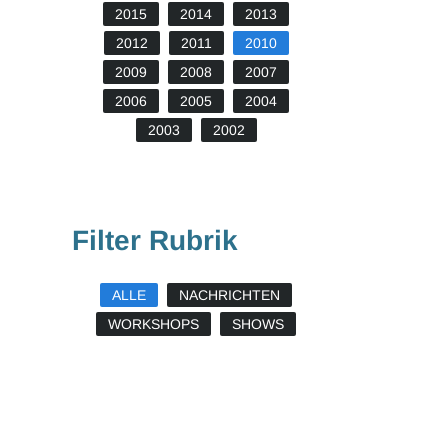
2015
2014
2013
2012
2011
2010
2009
2008
2007
2006
2005
2004
2003
2002
Filter Rubrik
ALLE
NACHRICHTEN
WORKSHOPS
SHOWS