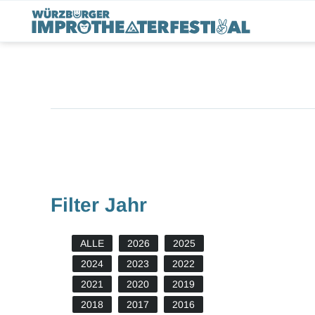
Filter Jahr
ALLE
2026
2025
2024
2023
2022
2021
2020
2019
2018
2017
2016