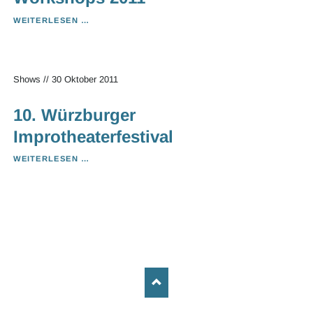
WORKSHOPS
WEITERLESEN …
2011
Shows
//
30 Oktober 2011
10. Würzburger
Improtheaterfestival
10.
WEITERLESEN …
WÜRZBURGER
IMPROTHEATERFESTIVAL