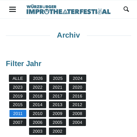
Archiv
Filter Jahr
ALLE
2026
2025
2024
2023
2022
2021
2020
2019
2018
2017
2016
2015
2014
2013
2012
2011
2010
2009
2008
2007
2006
2005
2004
2003
2002