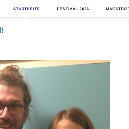
STARTSEITE
FESTIVAL 2026
MAESTRO
Shows & Tickets
!
Workshops
Festival-Leitfaden
Team
Unterstützer