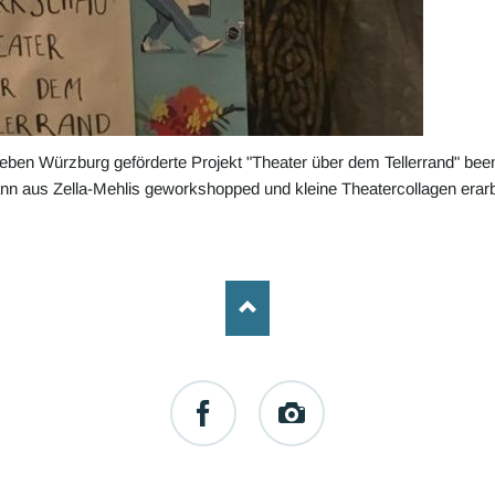
eben Würzburg geförderte Projekt "Theater über dem Tellerrand" be
mann aus Zella-Mehlis geworkshopped und kleine Theatercollagen erarb
Facebook
Instagram